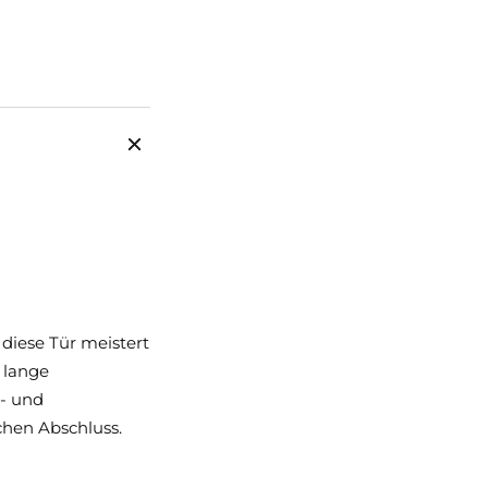
 diese Tür meistert
 lange
ß- und
chen Abschluss.