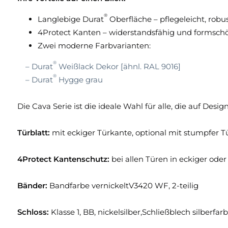
®
Langlebige Durat
Oberfläche – pflegeleicht, robus
4Protect Kanten – widerstandsfähig und formschö
Zwei moderne Farbvarianten:
®
– Durat
Weißlack Dekor [ähnl. RAL 9016]
®
– Durat
Hygge grau
Die Cava Serie ist die ideale Wahl für alle, die auf Desi
Türblatt:
mit eckiger Türkante, optional mit stumpfer 
4Protect Kantenschutz:
bei allen Türen in eckiger od
Bänder:
Bandfarbe vernickeltV3420 WF, 2-teilig
Schloss:
Klasse 1, BB, nickelsilber,Schließblech silberfarb