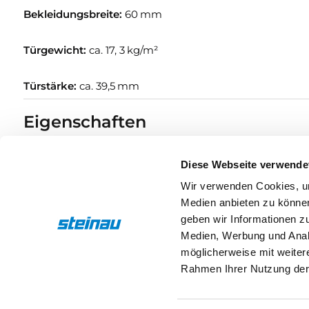
Bekleidungsbreite:
60 mm
Türgewicht:
ca. 17, 3 kg/m²
Türstärke:
ca. 39,5 mm
Eigenschaften
Diese Webseite verwende
Wir verwenden Cookies, um
Medien anbieten zu können
geben wir Informationen z
Medien, Werbung und Analy
möglicherweise mit weiter
Rahmen Ihrer Nutzung der
Maßgeschneidert für 