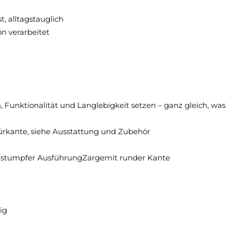
t, alltagstauglich
n verarbeitet
gn, Funktionalität und Langlebigkeit setzen – ganz gleich, was
Türkante, siehe Ausstattung und Zubehör
er stumpfer AusführungZargemit runder Kante
ig