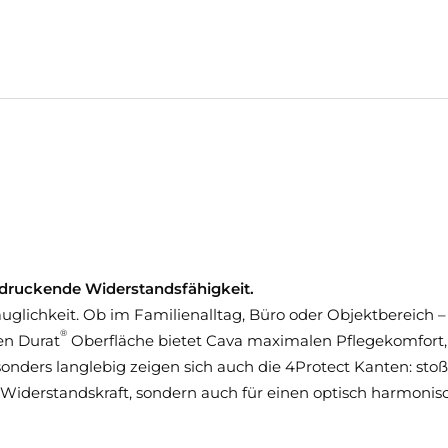
eindruckende Widerstandsfähigkeit.
tauglichkeit. Ob im Familienalltag, Büro oder Objektbereich –
®
en Durat
Oberfläche bietet Cava maximalen Pflegekomfort,
onders langlebig zeigen sich auch die 4Protect Kanten: sto
e Widerstandskraft, sondern auch für einen optisch harmonis