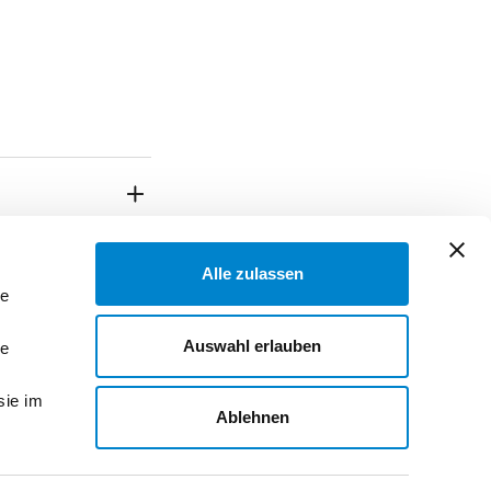
Alle zulassen
le
Auswahl erlauben
le
sie im
Ablehnen