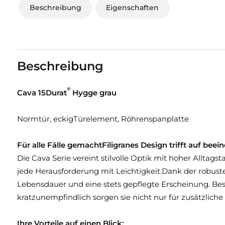
Beschreibung
Eigenschaften
Beschreibung
®
Cava 15Durat
Hygge grau
Normtür, eckigTürelement, Röhrenspanplatte
Für alle Fälle gemachtFiligranes Design trifft auf be
Die Cava Serie vereint stilvolle Optik mit hoher Alltags
jede Herausforderung mit Leichtigkeit.Dank der robust
Lebensdauer und eine stets gepflegte Erscheinung. Bes
kratzunempfindlich sorgen sie nicht nur für zusätzlich
Ihre Vorteile auf einen Blick: