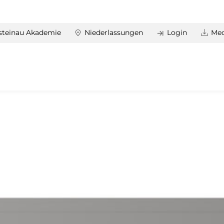
steinau Akademie
Niederlassungen
Login
Med