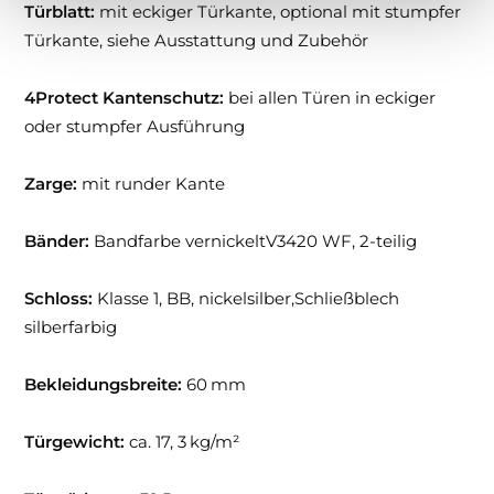
Türblatt:
mit eckiger Türkante, optional mit stumpfer
Türkante, siehe Ausstattung und Zubehör
4Protect Kantenschutz:
bei allen Türen in eckiger
oder stumpfer Ausführung
Zarge:
mit runder Kante
Bänder:
Bandfarbe vernickeltV3420 WF, 2-teilig
Schloss:
Klasse 1, BB, nickelsilber,Schließblech
silberfarbig
Bekleidungsbreite:
60 mm
Türgewicht:
ca. 17, 3 kg/m²