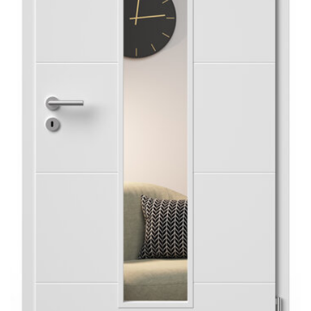
Sonnen- und Insektenschutz
Hochwasser­schutz
Dachboden­treppen