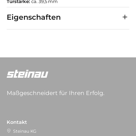
Türstärke:
ca. 39,5 mm
Eigenschaften
Maßgeschneidert für Ihren Erfolg.
Kontakt
Steinau KG