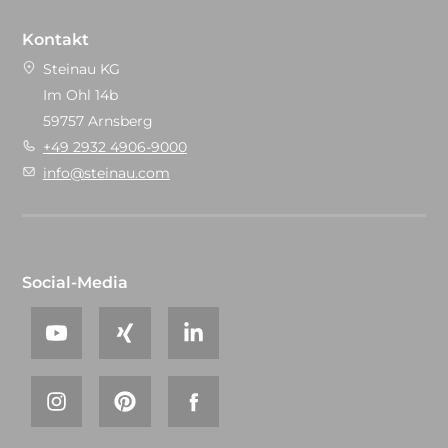
Kontakt
Steinau KG
Im Ohl 14b
59757 Arnsberg
+49 2932 4906-9000
info@steinau.com
Social-Media