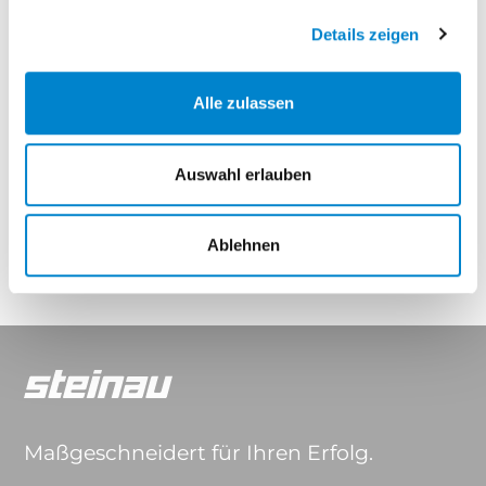
Elegance Thermo
Elegance Thermo Hybrid
Details zeigen
Eigenschaften
Alle zulassen
Auswahl erlauben
Drücker & Griffe
Ablehnen
Maßgeschneidert für Ihren Erfolg.