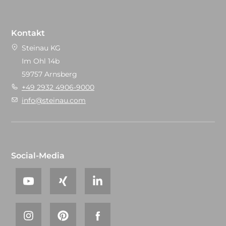
Kontakt
Steinau KG
Im Ohl 14b
59757 Arnsberg
+49 2932 4906-9000
info@steinau.com
Social-Media