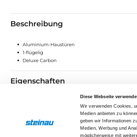
Beschreibung
Aluminium-Haustüren
1-flügelig
Deluxe Carbon
Eigenschaften
Diese Webseite verwende
Drücker & Griffe
Wir verwenden Cookies, um
Medien anbieten zu können
geben wir Informationen z
Medien, Werbung und Analy
möglicherweise mit weiter