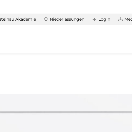
steinau Akademie
Niederlassungen
Login
Med