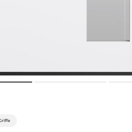
riffe