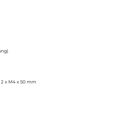
ung)
 2 x M4 x 50 mm