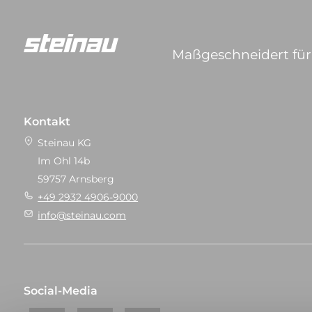
Maßgeschneidert für 
Kontakt
Steinau KG
Im Ohl 14b
59757 Arnsberg
+49 2932 4906-9000
info@steinau.com
Social-Media