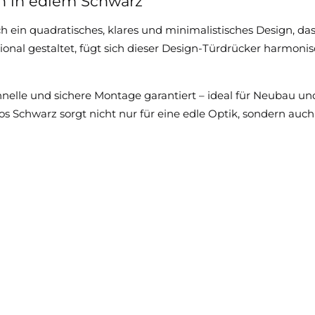
n in edlem Schwarz
 ein quadratisches, klares und minimalistisches Design, da
tional gestaltet, fügt sich dieser Design-Türdrücker harmon
chnelle und sichere Montage garantiert – ideal für Neubau u
 Schwarz sorgt nicht nur für eine edle Optik, sondern auch 