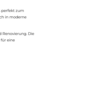
s perfekt zum
isch in moderne
nd Renovierung. Die
für eine