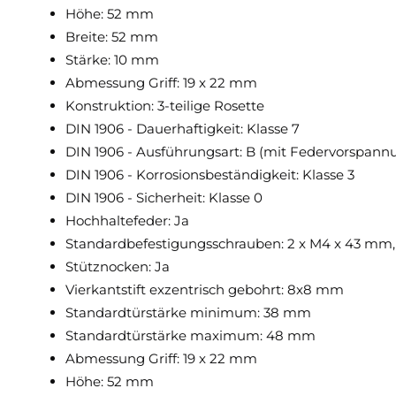
Höhe: 52 mm
Breite: 52 mm
Stärke: 10 mm
Abmessung Griff: 19 x 22 mm
Konstruktion: 3-teilige Rosette
DIN 1906 - Dauerhaftigkeit: Klasse 7
DIN 1906 - Ausführungsart: B (mit Federvorspann
DIN 1906 - Korrosionsbeständigkeit: Klasse 3
DIN 1906 - Sicherheit: Klasse 0
Hochhaltefeder: Ja
Standardbefestigungsschrauben: 2 x M4 x 43 mm,
Stütznocken: Ja
Vierkantstift exzentrisch gebohrt: 8x8 mm
Standardtürstärke minimum: 38 mm
Standardtürstärke maximum: 48 mm
Abmessung Griff: 19 x 22 mm
Höhe: 52 mm