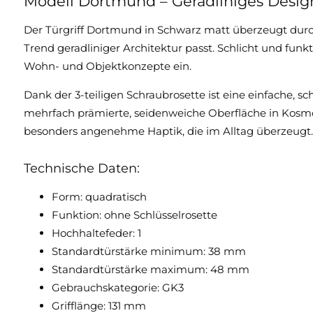
Modell Dortmund – Geradliniges Desig
Der Türgriff Dortmund in Schwarz matt überzeugt durch
Trend geradliniger Architektur passt. Schlicht und funk
Wohn- und Objektkonzepte ein.
Dank der 3-teiligen Schraubrosette ist eine einfache, s
mehrfach prämierte, seidenweiche Oberfläche in Kosmos
besonders angenehme Haptik, die im Alltag überzeugt.
Technische Daten:
Form: quadratisch
Funktion: ohne Schlüsselrosette
Hochhaltefeder: 1
Standardtürstärke minimum: 38 mm
Standardtürstärke maximum: 48 mm
Gebrauchskategorie: GK3
Grifflänge: 131 mm