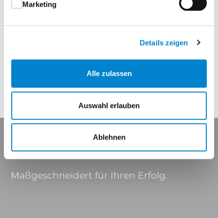
Marketing
Höhe
Max. Gewicht 200 kg
Details zeigen
Eigenschaften
Alle zulassen
Auswahl erlauben
Ablehnen
Maßgeschneidert für Ihren Erfolg.