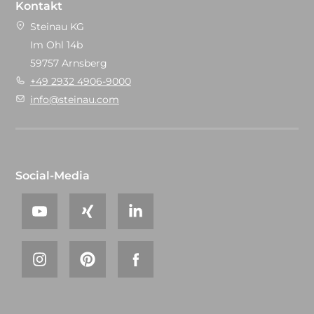
Kontakt
Steinau KG
Im Ohl 14b
59757 Arnsberg
+49 2932 4906-9000
info@steinau.com
Social-Media