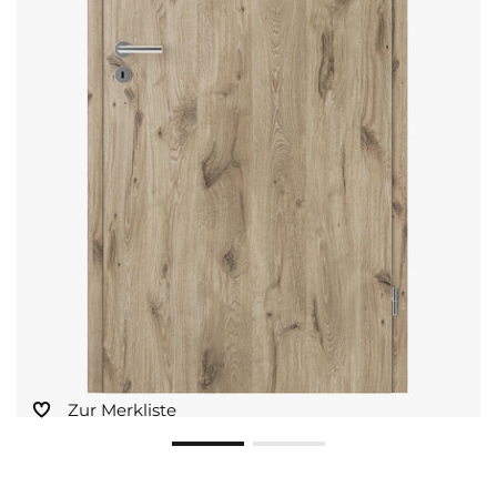
Sonnen- und Insektenschutz
Hochwasser­schutz
Dachboden­treppen
Zur Merkliste