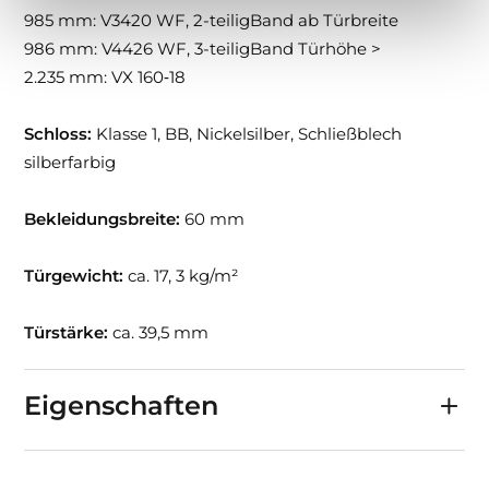
985 mm: V3420 WF, 2-teiligBand ab Türbreite
986 mm: V4426 WF, 3-teiligBand Türhöhe >
2.235 mm: VX 160‑18
Schloss:
Klasse 1, BB, Nickelsilber, Schließblech
silberfarbig
Bekleidungsbreite:
60 mm
Türgewicht:
ca. 17, 3 kg/m²
Türstärke:
ca. 39,5 mm
Eigenschaften