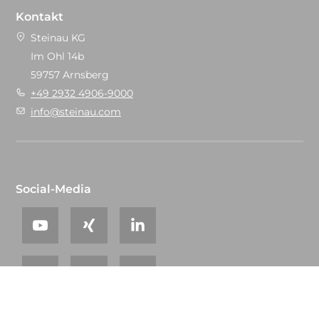
Kontakt
Steinau KG
Im Ohl 14b
59757 Arnsberg
+49 2932 4906-9000
info@steinau.com
Social-Media