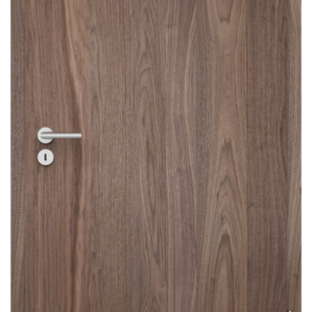
Sonnen- und Insektenschutz
Hochwasser­schutz
Dachboden­treppen