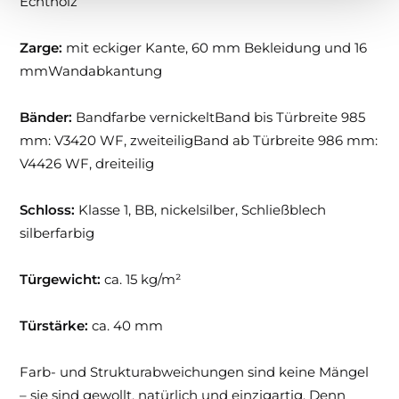
Echtholz
Zarge:
mit eckiger Kante, 60 mm Bekleidung und 16
mmWandabkantung
Bänder:
Bandfarbe vernickeltBand bis Türbreite 985
mm: V3420 WF, zweiteiligBand ab Türbreite 986 mm:
V4426 WF, dreiteilig
Schloss:
Klasse 1, BB, nickelsilber, Schließblech
silberfarbig
Türgewicht:
ca. 15 kg/m²
Türstärke:
ca. 40 mm
Farb- und Strukturabweichungen sind keine Mängel
– sie sind gewollt, natürlich und einzigartig. Denn