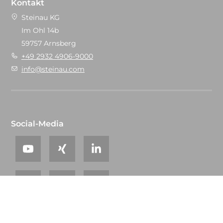
Kontakt
Steinau KG
Im Ohl 14b
59757 Arnsberg
+49 2932 4906-9000
info@steinau.com
Social-Media