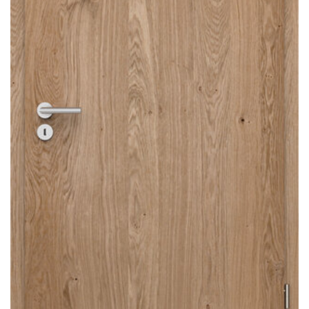
Sonnen- und Insektenschutz
Hochwasser­schutz
Dachboden­treppen