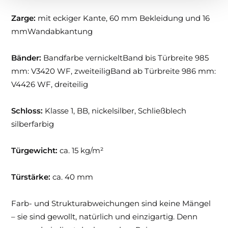
Zarge:
mit eckiger Kante, 60 mm Bekleidung und 16
mmWandabkantung
Bänder:
Bandfarbe vernickeltBand bis Türbreite 985
mm: V3420 WF, zweiteiligBand ab Türbreite 986 mm:
V4426 WF, dreiteilig
Schloss:
Klasse 1, BB, nickelsilber, Schließblech
silberfarbig
Türgewicht:
ca. 15 kg/m²
Türstärke:
ca. 40 mm
Farb- und Strukturabweichungen sind keine Mängel
– sie sind gewollt, natürlich und einzigartig. Denn