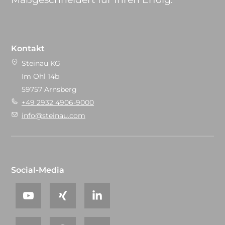
Kontakt
Steinau KG
Im Ohl 14b
59757 Arnsberg
+49 2932 4906-9000
info@steinau.com
Social-Media