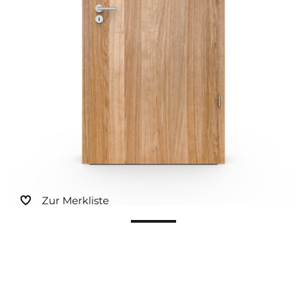
Sonnen- und Insektenschutz
Hochwasser­schutz
Dachboden­treppen
Zur Merkliste