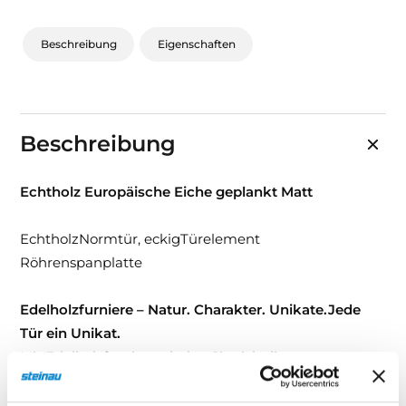
Beschreibung
Eigenschaften
Beschreibung
Echtholz Europäische Eiche geplankt Matt
EchtholzNormtür, eckigTürelement
Röhrenspanplatte
Edelholzfurniere – Natur. Charakter. Unikate.Jede
Tür ein Unikat.
Mit Edelholzfurnieren holen Sie sich die
unverwechselbare Schönheit der Natur ins Haus. Die
ausdrucksstarken Echtholz-Oberflächen verleihen Tür