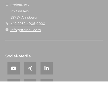
Steinau KG
Im Ohl 14b
59757 Arnsberg
+49 2932 4906-9000
info@steinau.com
Social-Media