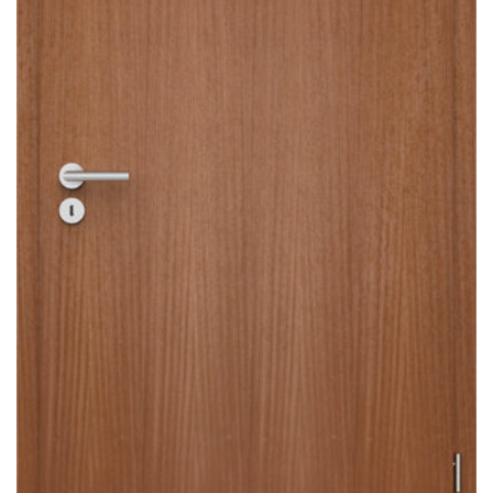
Sonnen- und Insektenschutz
Hochwasser­schutz
Dachboden­treppen