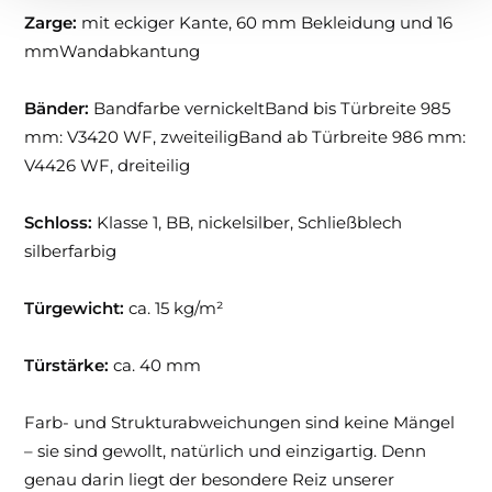
Zarge:
mit eckiger Kante, 60 mm Bekleidung und 16
mmWandabkantung
Bänder:
Bandfarbe vernickeltBand bis Türbreite 985
mm: V3420 WF, zweiteiligBand ab Türbreite 986 mm:
V4426 WF, dreiteilig
Schloss:
Klasse 1, BB, nickelsilber, Schließblech
silberfarbig
Türgewicht:
ca. 15 kg/m²
Türstärke:
ca. 40 mm
Farb- und Strukturabweichungen sind keine Mängel
– sie sind gewollt, natürlich und einzigartig. Denn
genau darin liegt der besondere Reiz unserer