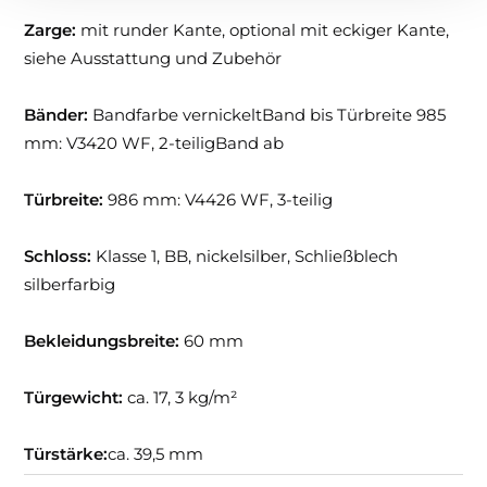
Zarge:
mit runder Kante, optional mit eckiger Kante,
siehe Ausstattung und Zubehör
Bänder:
Bandfarbe vernickeltBand bis Türbreite 985
mm: V3420 WF, 2-teiligBand ab
Türbreite:
986 mm: V4426 WF, 3-teilig
Schloss:
Klasse 1, BB, nickelsilber, Schließblech
silberfarbig
Bekleidungsbreite:
60 mm
Türgewicht:
ca. 17, 3 kg/m²
Türstärke:
ca. 39,5 mm