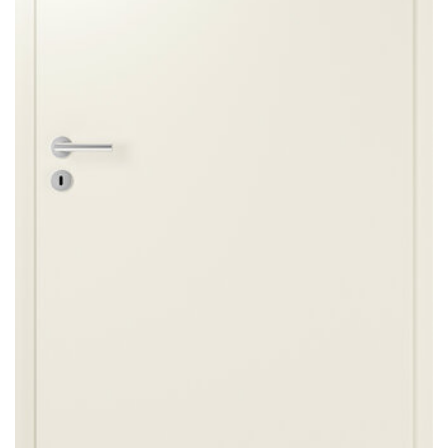
Sonnen- und Insektenschutz
Hochwasser­schutz
Dachboden­treppen