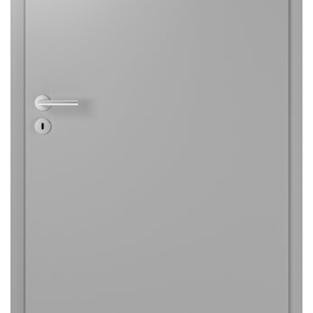
Sonnen- und Insektenschutz
Hochwasser­schutz
Dachboden­treppen