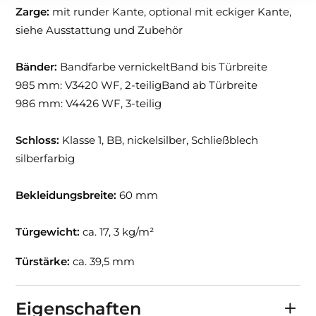
Zarge:
mit runder Kante, optional mit eckiger Kante,
siehe Ausstattung und Zubehör
Bänder:
Bandfarbe vernickeltBand bis Türbreite
985 mm: V3420 WF, 2-teiligBand ab Türbreite
986 mm: V4426 WF, 3-teilig
Schloss:
Klasse 1, BB, nickelsilber, Schließblech
silberfarbig
Bekleidungsbreite:
60 mm
Türgewicht:
ca. 17, 3 kg/m²
Türstärke:
ca. 39,5 mm
Eigenschaften