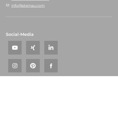
info@steinau.com
Social-Media
© 2026 steinau