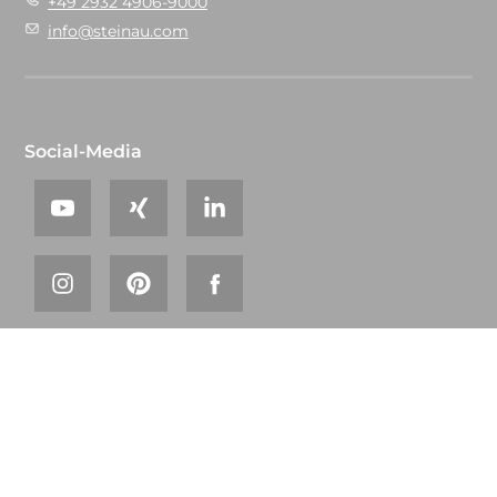
+49 2932 4906-9000
info@steinau.com
Social-Media
© 2026 steinau