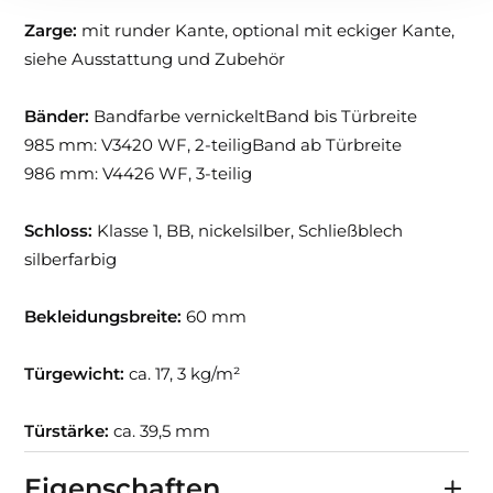
Zarge:
mit runder Kante, optional mit eckiger Kante,
siehe Ausstattung und Zubehör
Bänder:
Bandfarbe vernickeltBand bis Türbreite
985 mm: V3420 WF, 2-teiligBand ab Türbreite
986 mm: V4426 WF, 3-teilig
Schloss:
Klasse 1, BB, nickelsilber, Schließblech
silberfarbig
Bekleidungsbreite:
60 mm
Türgewicht:
ca. 17, 3 kg/m²
Türstärke:
ca. 39,5 mm
Eigenschaften