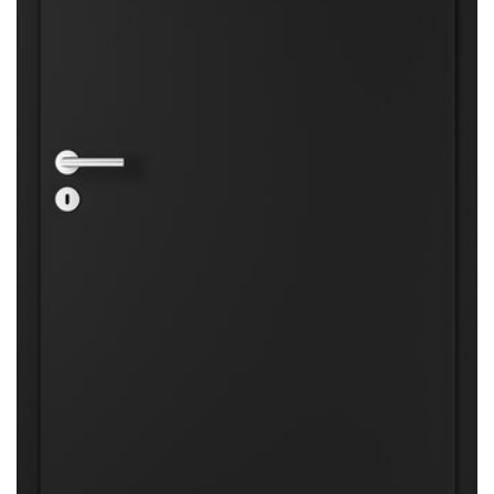
Sonnen- und Insektenschutz
Hochwasser­schutz
Dachboden­treppen