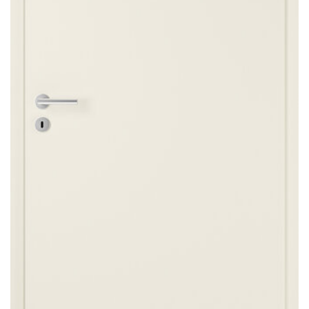
Sonnen- und Insektenschutz
Hochwasser­schutz
Dachboden­treppen