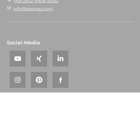
+49 2932 4906-9000
info@steinau.com
Social-Media
© 2026 steinau