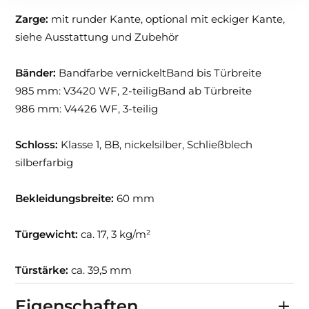
Zarge:
mit runder Kante, optional mit eckiger Kante,
siehe Ausstattung und Zubehör
Bänder:
Bandfarbe vernickeltBand bis Türbreite
985 mm: V3420 WF, 2-teiligBand ab Türbreite
986 mm: V4426 WF, 3-teilig
Schloss:
Klasse 1, BB, nickelsilber, Schließblech
silberfarbig
Bekleidungsbreite:
60 mm
Türgewicht:
ca. 17, 3 kg/m²
Türstärke:
ca. 39,5 mm
Eigenschaften