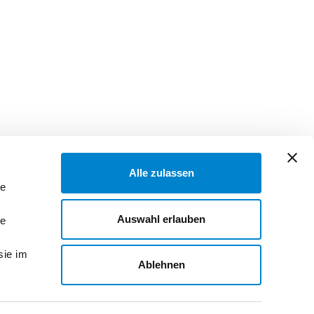
Zur Merkliste
Alle zulassen
le
Auswahl erlauben
le
sie im
Ablehnen