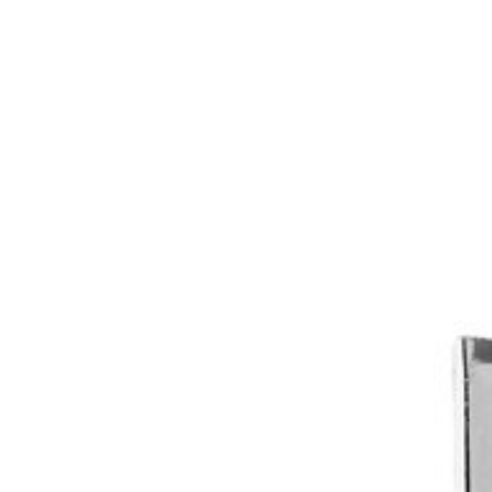
Sonnen- und Insektenschutz
Hochwasser­schutz
Dachboden­treppen