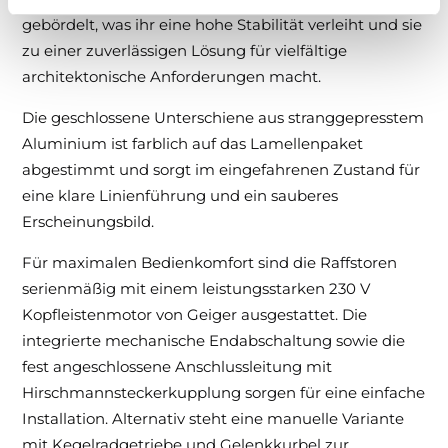
gebördelt, was ihr eine hohe Stabilität verleiht und sie
zu einer zuverlässigen Lösung für vielfältige
architektonische Anforderungen macht.
Die geschlossene Unterschiene aus stranggepresstem
Aluminium ist farblich auf das Lamellenpaket
abgestimmt und sorgt im eingefahrenen Zustand für
eine klare Linienführung und ein sauberes
Erscheinungsbild.
Für maximalen Bedienkomfort sind die Raffstoren
serienmäßig mit einem leistungsstarken 230 V
Kopfleistenmotor von Geiger ausgestattet. Die
integrierte mechanische Endabschaltung sowie die
fest angeschlossene Anschlussleitung mit
Hirschmannsteckerkupplung sorgen für eine einfache
Installation. Alternativ steht eine manuelle Variante
mit Kegelradgetriebe und Gelenkkurbel zur