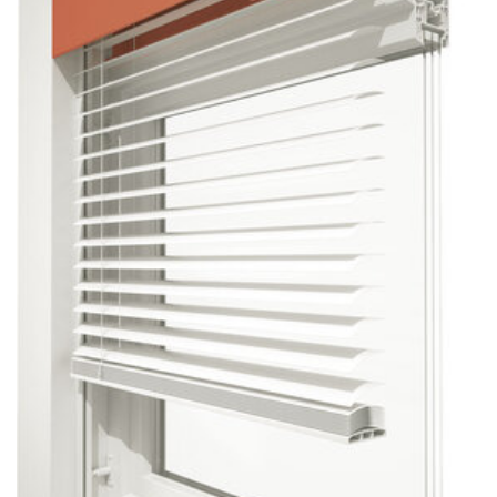
Sonnen- und Insektenschutz
Hochwasser­schutz
Dachboden­treppen