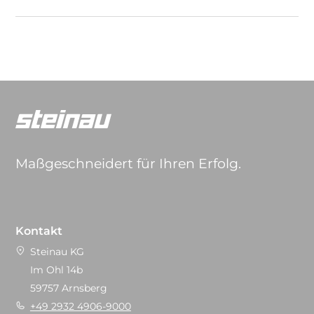
Maßgeschneidert für Ihren Erfolg.
Kontakt
Steinau KG
Im Ohl 14b
59757 Arnsberg
+49 2932 4906-9000