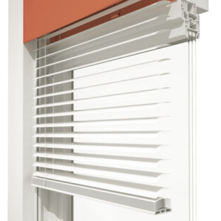
Sonnen- und Insektenschutz
Hochwasser­schutz
Dachboden­treppen