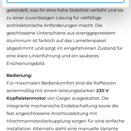
Kratzer und Stöße.
Die C 80 Lamelle
ist beidseitig
gebördelt, was ihr eine hohe Stabilität verleiht und sie
zu einer zuverlässigen Lösung für vielfältige
architektonische Anforderungen macht.
Die
geschlossene Unterschiene aus stranggepresstem
Aluminium ist farblich auf das Lamellenpaket
abgestimmt und sorgt im eingefahrenen Zustand für
eine klare Linienführung und ein sauberes
Erscheinungsbild.
Bedienung:
Für maximalen Bedienkomfort sind die Raffstoren
serienmäßig mit einem leistungsstarken
230 V
Kopfleistenmotor
von Geiger ausgestattet. Die
integrierte mechanische Endabschaltung sowie die
fest angeschlossene Anschlussleitung mit
Hirschmannsteckerkupplung sorgen für eine einfache
Installation. Alternativ steht eine manuelle Variante