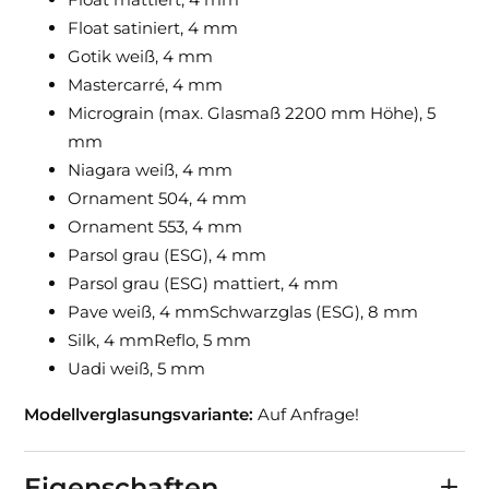
Float satiniert, 4 mm
Gotik weiß, 4 mm
Mastercarré, 4 mm
Micrograin (max. Glasmaß 2200 mm Höhe), 5
mm
Niagara weiß, 4 mm
Ornament 504, 4 mm
Ornament 553, 4 mm
Parsol grau (ESG), 4 mm
Parsol grau (ESG) mattiert, 4 mm
Pave weiß, 4 mmSchwarzglas (ESG), 8 mm
Silk, 4 mmReflo, 5 mm
Uadi weiß, 5 mm
Modellverglasungsvariante:
Auf Anfrage!
Eigenschaften