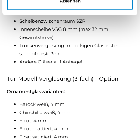
Ablehnen
Wärmeschutzglas (WSG)
Außenscheibe VSG 8 mm
Scheibenzwischenraum SZR
Innenscheibe VSG 8 mm (max 32 mm
Gesamtstärke)
Trockenverglasung mit eckigen Glasleisten,
stumpf gestoßen
Andere Gläser auf Anfrage!
Tür-Modell Verglasung (3-fach) - Option
Ornamentglasvarianten:
Barock weiß, 4 mm
Chinchilla weiß, 4 mm
Float, 4 mm
Float mattiert, 4 mm
Float satiniert, 4 mm