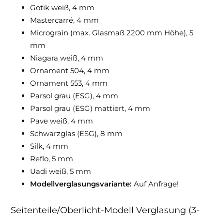
Gotik weiß, 4 mm
Mastercarré, 4 mm
Micrograin (max. Glasmaß 2200 mm Höhe), 5
mm
Niagara weiß, 4 mm
Ornament 504, 4 mm
Ornament 553, 4 mm
Parsol grau (ESG), 4 mm
Parsol grau (ESG) mattiert, 4 mm
Pave weiß, 4 mm
Schwarzglas (ESG), 8 mm
Silk, 4 mm
Reflo, 5 mm
Uadi weiß, 5 mm
Modellverglasungsvariante:
Auf Anfrage!
Seitenteile/Oberlicht-Modell Verglasung (3-