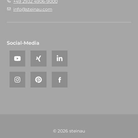
+49 2932 4906-9000
info@steinau.com
Social-Media
© 2026 steinau