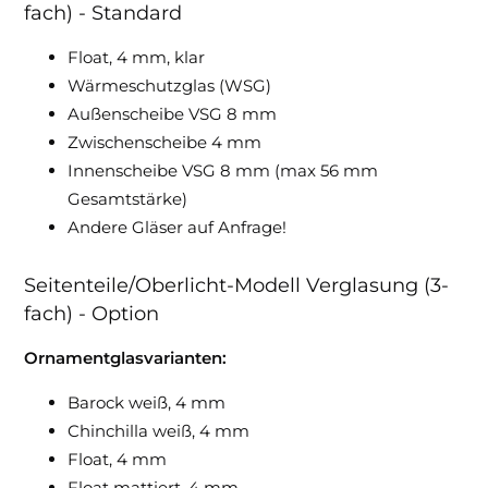
fach) - Standard
Float, 4 mm, klar
Wärmeschutzglas (WSG)
Außenscheibe VSG 8 mm
Zwischenscheibe 4 mm
Innenscheibe VSG 8 mm (max 56 mm
Gesamtstärke)
Andere Gläser auf Anfrage!
Seitenteile/Oberlicht-Modell Verglasung (3-
fach) - Option
Ornamentglasvarianten:
Barock weiß, 4 mm
Chinchilla weiß, 4 mm
Float, 4 mm
Float mattiert, 4 mm