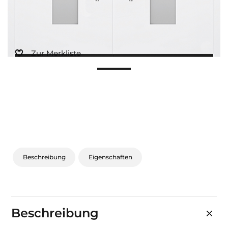
Sonnen- und Insektenschutz
Hochwasser­schutz
Zur Merkliste
Dachboden­treppen
Beschreibung
Eigenschaften
Beschreibung