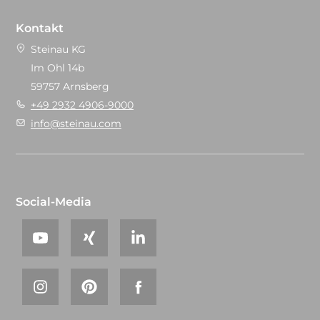
Kontakt
Steinau KG
Im Ohl 14b
59757 Arnsberg
+49 2932 4906-9000
info@steinau.com
Social-Media