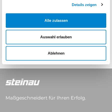
Deluxe Carbon
Details zeigen
Eigenschaften
Alle zulassen
Drücker & Griffe
Auswahl erlauben
Ablehnen
Maßgeschneidert für Ihren Erfolg.