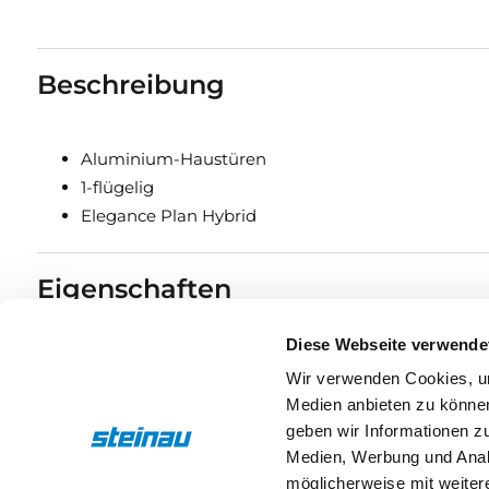
Beschreibung
Aluminium-Haustüren
1-flügelig
Elegance Plan Hybrid
Eigenschaften
Diese Webseite verwende
Drücker & Griffe
Wir verwenden Cookies, um
Medien anbieten zu können
geben wir Informationen z
Medien, Werbung und Analy
möglicherweise mit weiter