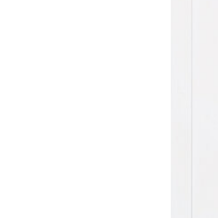
Sonnen- und Insektenschutz
Hochwasser­schutz
Dachboden­treppen