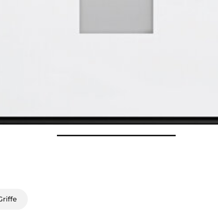
riffe