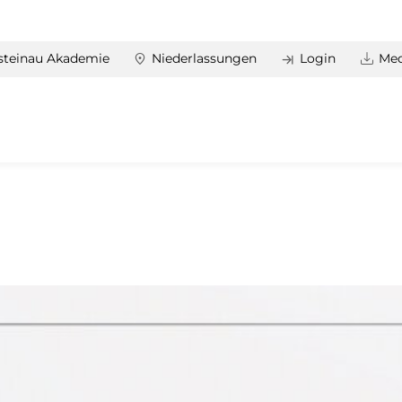
steinau Akademie
Niederlassungen
Login
Med