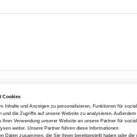
t Cookies
 Inhalte und Anzeigen zu personalisieren, Funktionen für sozia
 und die Zugriffe auf unsere Website zu analysieren. Außerdem
u Ihrer Verwendung unserer Website an unsere Partner für sozia
sen weiter. Unsere Partner führen diese Informationen
en Daten zusammen, die Sie ihnen bereitgestellt haben oder die 