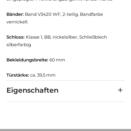
Bänder:
Band V3420 WF, 2-teilig, Bandfarbe
vernickelt
Schloss:
Klasse 1, BB, nickelsilber, Schließblech
silberfarbig
Bekleidungsbreite:
60 mm
Türstärke:
ca. 39,5 mm
Eigenschaften