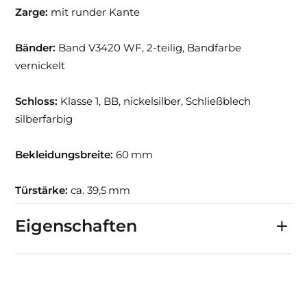
Zarge:
mit runder Kante
Bänder:
Band V3420 WF, 2-teilig, Bandfarbe
vernickelt
Schloss:
Klasse 1, BB, nickelsilber, Schließblech
silberfarbig
Bekleidungsbreite:
60 mm
Türstärke:
ca. 39,5 mm
Eigenschaften