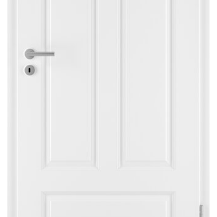
Sonnen- und Insektenschutz
Hochwasser­schutz
Dachboden­treppen