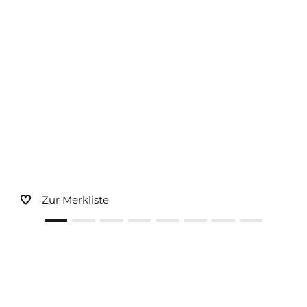
Sonnen- und Insektenschutz
Hochwasser­schutz
Dachboden­treppen
Zur Merkliste