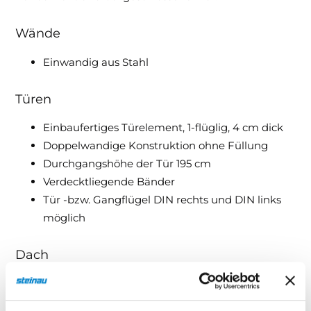
Wände
Einwandig aus Stahl
Türen
Einbaufertiges Türelement, 1-flüglig, 4 cm dick
Doppelwandige Konstruktion ohne Füllung
Durchgangshöhe der Tür 195 cm
Verdecktliegende Bänder
Tür -bzw. Gangflügel DIN rechts und DIN links
möglich
Dach
Dachkomponente einwandig aus Stahl
Dachbleche gesickt