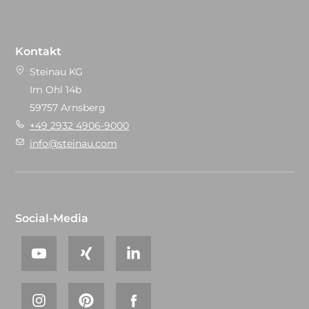
Kontakt
Steinau KG
Im Ohl 14b
59757 Arnsberg
+49 2932 4906-9000
info@steinau.com
Social-Media