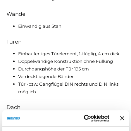
Wände
Einwandig aus Stahl
Türen
Einbaufertiges Türelement, 1-flüglig, 4 cm dick
Doppelwandige Konstruktion ohne Füllung
Durchgangshöhe der Tür 195 cm
Verdecktliegende Bänder
Tür -bzw. Gangflügel DIN rechts und DIN links
möglich
Dach
Dachkomponente einwandig aus Stahl
Dachbleche gesickt