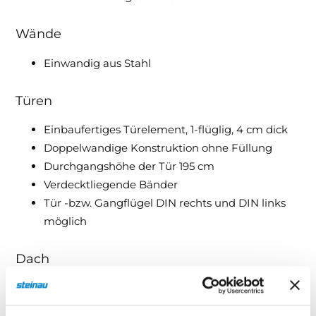
Wände
Einwandig aus Stahl
Türen
Einbaufertiges Türelement, 1-flüglig, 4 cm dick
Doppelwandige Konstruktion ohne Füllung
Durchgangshöhe der Tür 195 cm
Verdecktliegende Bänder
Tür -bzw. Gangflügel DIN rechts und DIN links
möglich
Dach
Dachkomponente einwandig aus Stahl
Dachbleche gesickt