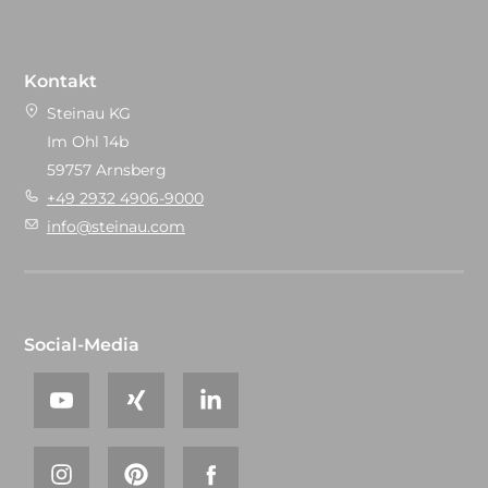
Kontakt
Steinau KG
Im Ohl 14b
59757 Arnsberg
+49 2932 4906-9000
info@steinau.com
Social-Media