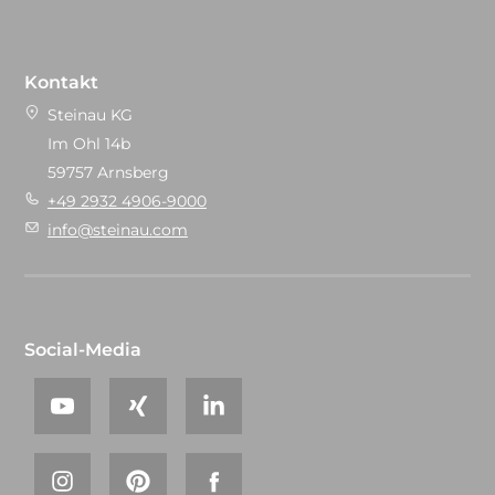
Kontakt
Steinau KG
Im Ohl 14b
59757 Arnsberg
+49 2932 4906-9000
info@steinau.com
Social-Media