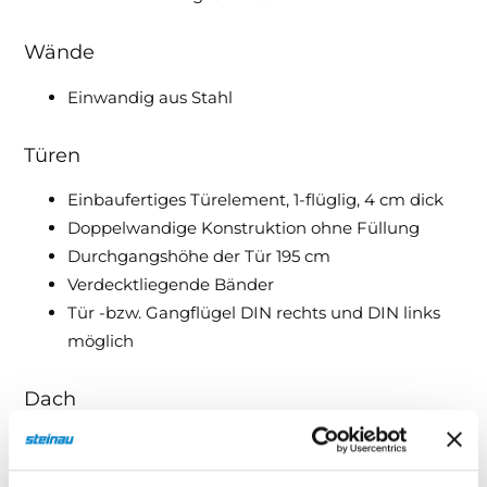
Wände
Einwandig aus Stahl
Türen
Einbaufertiges Türelement, 1-flüglig, 4 cm dick
Doppelwandige Konstruktion ohne Füllung
Durchgangshöhe der Tür 195 cm
Verdecktliegende Bänder
Tür -bzw. Gangflügel DIN rechts und DIN links
möglich
Dach
Dachkomponente einwandig aus Stahl
Dachbleche gesickt