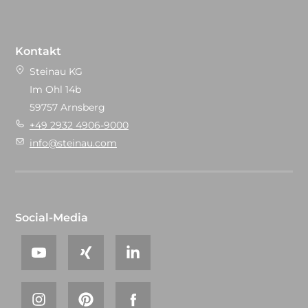
Kontakt
Steinau KG
Im Ohl 14b
59757 Arnsberg
+49 2932 4906-9000
info@steinau.com
Social-Media