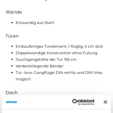
Wände
Einwandig aus Stahl
Türen
Einbaufertiges Türelement, 1-flüglig, 4 cm dick
Doppelwandige Konstruktion ohne Füllung
Durchgangshöhe der Tür 195 cm
Verdecktliegende Bänder
Tür -bzw. Gangflügel DIN rechts und DIN links
möglich
Dach
Dachkomponente einwandig aus Stahl
Dachbleche gesickt