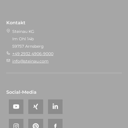
Kontakt
Steinau KG
Im Ohl 14b
59757 Arnsberg
+49 2932 4906-9000
info@steinau.com
Social-Media