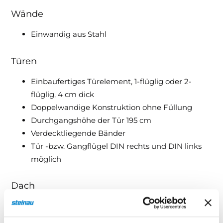
Wände
Einwandig aus Stahl
Türen
Einbaufertiges Türelement, 1-flüglig oder 2-
flüglig, 4 cm dick
Doppelwandige Konstruktion ohne Füllung
Durchgangshöhe der Tür 195 cm
Verdecktliegende Bänder
Tür -bzw. Gangflügel DIN rechts und DIN links
möglich
Dach
Dachkomponente einwandig aus Stahl
Dachbleche gesickt