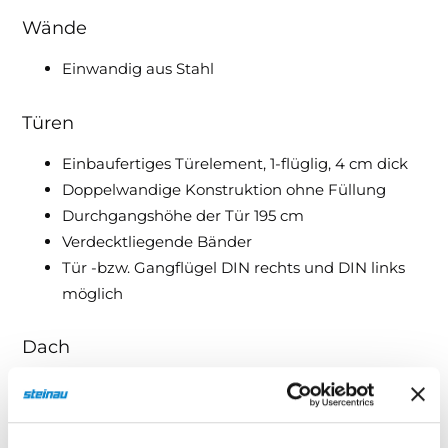
Wände
Einwandig aus Stahl
Türen
Einbaufertiges Türelement, 1-flüglig, 4 cm dick
Doppelwandige Konstruktion ohne Füllung
Durchgangshöhe der Tür 195 cm
Verdecktliegende Bänder
Tür -bzw. Gangflügel DIN rechts und DIN links
möglich
Dach
Dachkomponente einwandig aus Stahl
Dachbleche gesickt