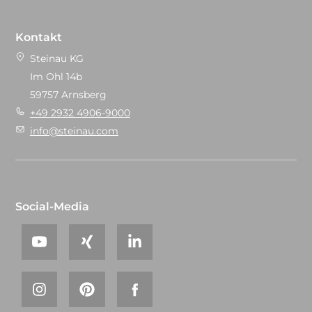
Kontakt
Steinau KG
Im Ohl 14b
59757 Arnsberg
+49 2932 4906-9000
info@steinau.com
Social-Media