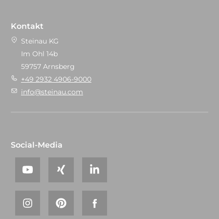
Kontakt
Steinau KG
Im Ohl 14b
59757 Arnsberg
+49 2932 4906-9000
info@steinau.com
Social-Media