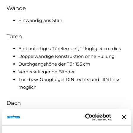
Wände
Einwandig aus Stahl
Türen
Einbaufertiges Türelement, 1-flüglig, 4 cm dick
Doppelwandige Konstruktion ohne Füllung
Durchgangshöhe der Tür 195 cm
Verdecktliegende Bänder
Tür -bzw. Gangflügel DIN rechts und DIN links
möglich
Dach
Dachkomponente einwandig aus Stahl
Dachbleche gesickt