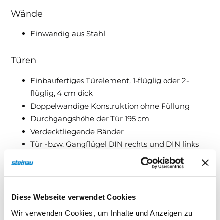
Wände
Einwandig aus Stahl
Türen
Einbaufertiges Türelement, 1-flüglig oder 2-
flüglig, 4 cm dick
Doppelwandige Konstruktion ohne Füllung
Durchgangshöhe der Tür 195 cm
Verdecktliegende Bänder
Tür -bzw. Gangflügel DIN rechts und DIN links
möglich
Dach
Diese Webseite verwendet Cookies
Dachkomponente einwandig aus Stahl
Wir verwenden Cookies, um Inhalte und Anzeigen zu
Dachbleche gesickt