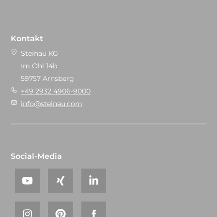
Kontakt
Steinau KG
Im Ohl 14b
59757 Arnsberg
+49 2932 4906-9000
info@steinau.com
Social-Media