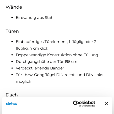
Wände
Einwandig aus Stahl
Türen
Einbaufertiges Türelement, 1-flüglig oder 2-
flüglig, 4 cm dick
Doppelwandige Konstruktion ohne Füllung
Durchgangshöhe der Tür 195 cm
Verdecktliegende Bänder
Tür -bzw. Gangflügel DIN rechts und DIN links
möglich
Dach
Dachkomponente einwandig aus Stahl
Dachbleche gesickt