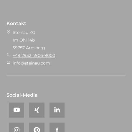
Kontakt
Steinau KG
Im Ohl 14b
59757 Arnsberg
+49 2932 4906-9000
info@steinau.com
Social-Media