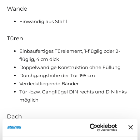
Wände
Einwandig aus Stahl
Türen
Einbaufertiges Türelement, 1-flüglig oder 2-
flüglig, 4 cm dick
Doppelwandige Konstruktion ohne Füllung
Durchgangshöhe der Tür 195 cm
Verdecktliegende Bänder
Tür -bzw. Gangflügel DIN rechts und DIN links
möglich
Dach
Dachkomponente einwandig aus Stahl
Dachbleche gesickt