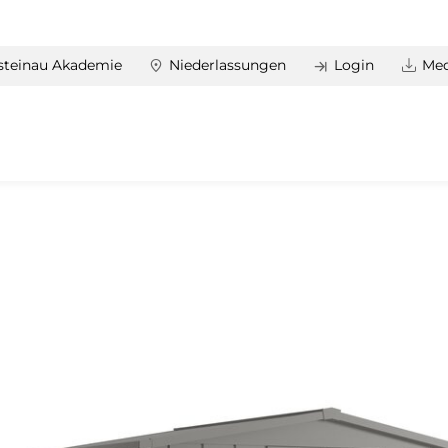
steinau Akademie
Niederlassungen
Login
Med