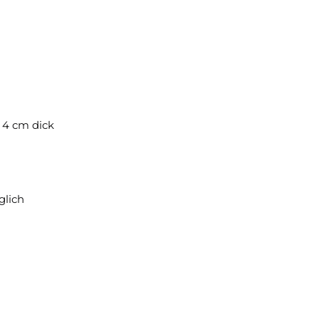
, 4 cm dick
glich