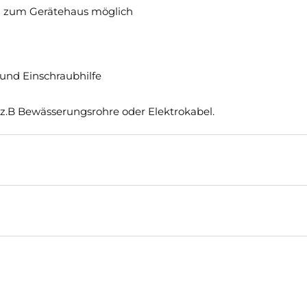
n zum Gerätehaus möglich
und Einschraubhilfe
 z.B Bewässerungsrohre oder Elektrokabel.