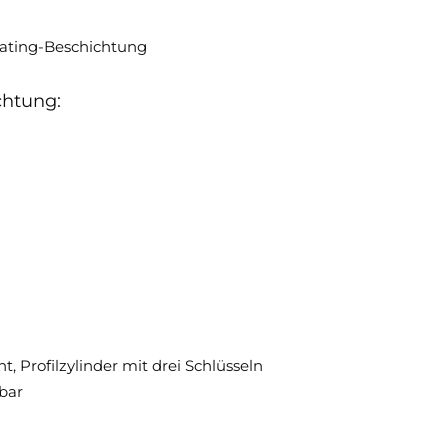
oating-Beschichtung
chtung:
, Profilzylinder mit drei Schlüsseln
bar