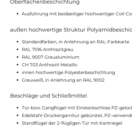
Oberflächenbeschichtung
Ausführung mit beidseitiger hochwertiger Coil-C
außen hochwertige Struktur Polyamidbeschi
Standardfarben, in Anlehnung an RAL-Farbkarte
RAL 7016 Anthrazitgrau
RAL 9007 Graualuminium
CH 703 Anthrazit Metallic
innen hochwertige Polyesterbeschichtung
Grauweiß, in Anlehnung an RAL 9002
Beschläge und Schließmittel
Tür-bzw. Gangflügel mit Einsteckschloss PZ-gelocht
Edelstahl-Drückergarnitur gebürstet, PZ-verwend
Standflügel der 2-flügligen Tür mit Kantriegel