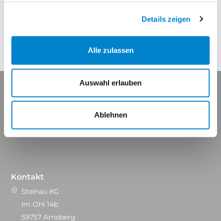
Eigenschaften
Details zeigen
Alle zulassen
Auswahl erlauben
Ablehnen
Maßgeschneidert für Ihren Erfolg.
Kontakt
Steinau KG
Im Ohl 14b
59757 Arnsberg