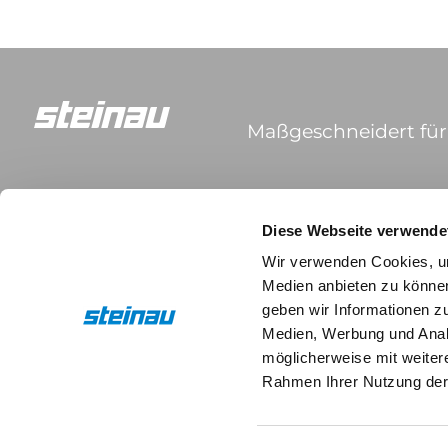
Maßgeschneidert für 
Kontakt
Diese Webseite verwende
Steinau KG
Wir verwenden Cookies, um
Im Ohl 14b
Medien anbieten zu können
59757 Arnsberg
geben wir Informationen z
Medien, Werbung und Analy
+49 2932 4906-9000
möglicherweise mit weiter
info@steinau.com
Rahmen Ihrer Nutzung der