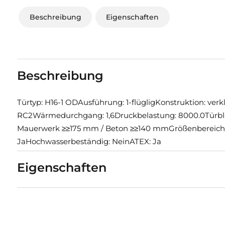
Beschreibung
Eigenschaften
Beschreibung
Türtyp: H16-1 ODAusführung: 1-flügligKonstruktion: ve
RC2Wärmedurchgang: 1,6Druckbelastung: 8000.0Türblatt
Mauerwerk ≥≥175 mm / Beton ≥≥140 mmGrößenbereich (
JaHochwasserbeständig: NeinATEX: Ja
Eigenschaften