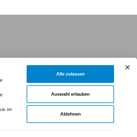
Alle zulassen
le
Auswahl erlauben
le
sie im
Ablehnen