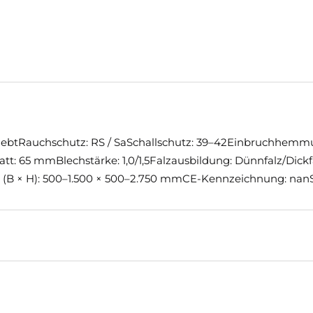
rklebtRauchschutz: RS / SaSchallschutz: 39–42Einbruchhemm
: 65 mmBlechstärke: 1,0/1,5Falzausbildung: Dünnfalz/Dickf
B × H): 500–1.500 × 500–2.750 mmCE-Kennzeichnung: nanS