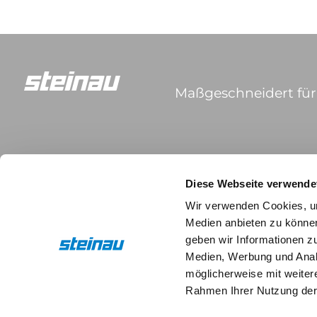
Maßgeschneidert für 
Kontakt
Steinau KG
Diese Webseite verwende
Im Ohl 14b
Wir verwenden Cookies, um
59757 Arnsberg
Medien anbieten zu können
+49 2932 4906-9000
geben wir Informationen z
info@steinau.com
Medien, Werbung und Analy
möglicherweise mit weiter
Rahmen Ihrer Nutzung der