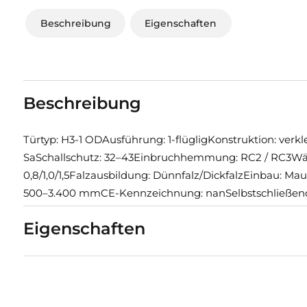
Beschreibung
Eigenschaften
Beschreibung
Türtyp: H3-1 ODAusführung: 1-flügligKonstruktion: ve
SaSchallschutz: 32–43Einbruchhemmung: RC2 / RC3Wär
0,8/1,0/1,5Falzausbildung: Dünnfalz/DickfalzEinbau: M
500–3.400 mmCE-Kennzeichnung: nanSelbstschließend
Eigenschaften