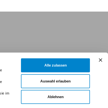
Alle zulassen
le
Auswahl erlauben
le
sie im
Ablehnen