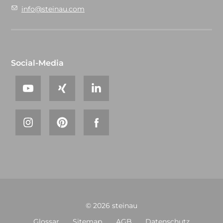
info@steinau.com
Social-Media
© 2026 steinau
Glossar
Sitemap
AGB
Datenschutz