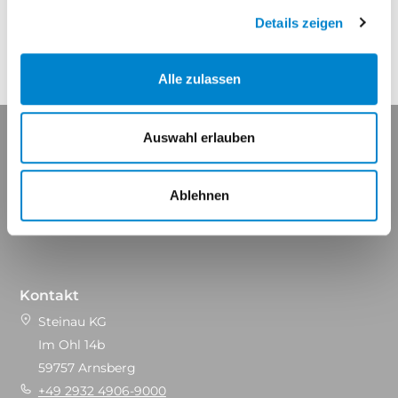
Details zeigen
Alle zulassen
Auswahl erlauben
Ablehnen
Maßgeschneidert für Ihren Erfolg.
Kontakt
Steinau KG
Im Ohl 14b
59757 Arnsberg
+49 2932 4906-9000