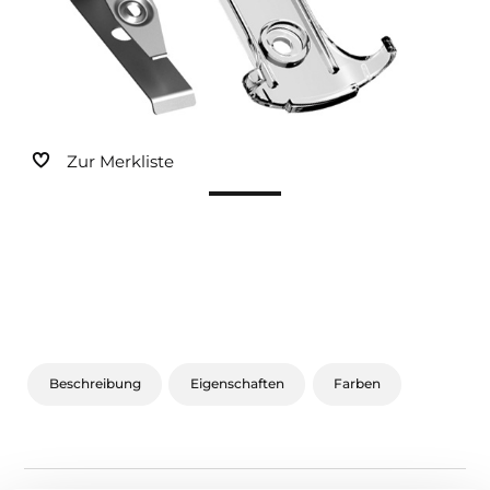
Sonnen- und Insektenschutz
Hochwasser­schutz
Dachboden­treppen
Zur Merkliste
Beschreibung
Eigenschaften
Farben