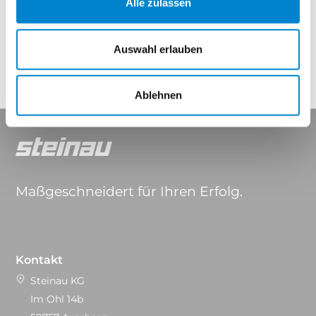
Alle zulassen
Eigenschaften
Auswahl erlauben
Ablehnen
Maßgeschneidert für Ihren Erfolg.
Kontakt
Steinau KG
Im Ohl 14b