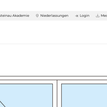
steinau Akademie
Niederlassungen
Login
Med