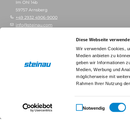
Im Ohl 14b
59757 Arnsberg
+49 2932 4906-9000
info@steinau.com
Diese Webseite verwende
Wir verwenden Cookies, um
Medien anbieten zu können
Social-Media
geben wir Informationen z
Medien, Werbung und Analy
möglicherweise mit weiter
Rahmen Ihrer Nutzung der
Einwilligungsauswahl
Notwendig