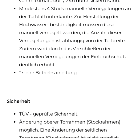
von maximal 240L / 24h durchsickern kann.
Mindestens 4 Stück manuelle Verriegelungen an
der Torblattunterkante. Zur Herstellung der
Hochwasser- beständigkeit müssen diese
manuell verriegelt werden, die Anzahl dieser
Verriegelungen ist abhängig von der Torbreite.
Zudem wird durch das Verschließen der
manuellen Verriegelungen der Einbruchschutz
deutlich erhöht.
* siehe Betriebsanleitung
Sicherheit
TÜV - geprüfte Sicherheit.
Änderung oberer Torrahmen (Stockrahmen)
möglich. Eine Änderung der seitlichen
Torrahmen (Stockrahmen) ist nicht möglich.