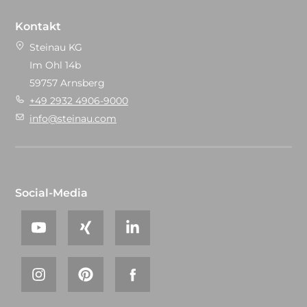
Kontakt
Steinau KG
Im Ohl 14b
59757 Arnsberg
+49 2932 4906-9000
info@steinau.com
Social-Media