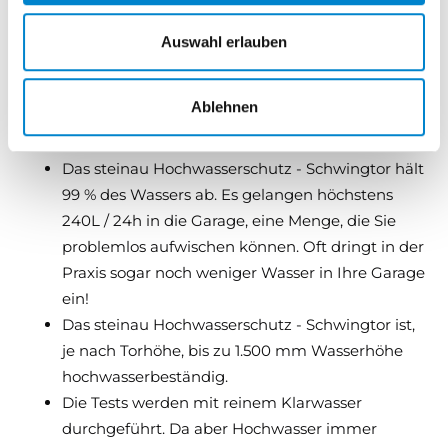
Auswahl erlauben
Dichtheit
Zertifiziertes Dichtungssystem.
Ablehnen
Hochwasserbeständig entsprechend der IFT
Richtlinie FE-07/1 wird gewährleistet.
Das steinau Hochwasserschutz - Schwingtor hält
99 % des Wassers ab. Es gelangen höchstens
240L / 24h in die Garage, eine Menge, die Sie
problemlos aufwischen können. Oft dringt in der
Praxis sogar noch weniger Wasser in Ihre Garage
ein!
Das steinau Hochwasserschutz - Schwingtor
ist,
je nach Torhöhe, bis zu 1.500 mm Wasserhöhe
hochwasserbeständig.
Die Tests werden mit reinem Klarwasser
durchgeführt. Da aber Hochwasser immer