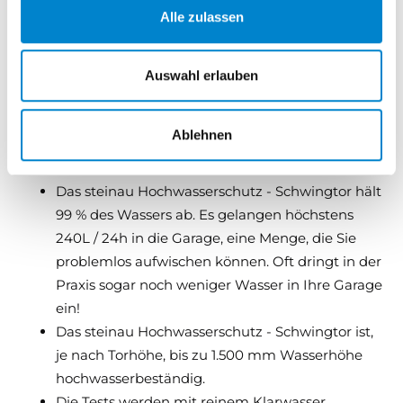
Normen.
Alle zulassen
Auswahl erlauben
Dichtheit
Zertifiziertes Dichtungssystem.
Ablehnen
Hochwasserbeständig entsprechend der IFT
Richtlinie FE-07/1 wird gewahrleistet.
Das steinau Hochwasserschutz - Schwingtor hält
99 % des Wassers ab. Es gelangen höchstens
240L / 24h in die Garage, eine Menge, die Sie
problemlos aufwischen können. Oft dringt in der
Praxis sogar noch weniger Wasser in Ihre Garage
ein!
Das steinau Hochwasserschutz - Schwingtor ist,
je nach Torhöhe, bis zu 1.500 mm Wasserhöhe
hochwasserbeständig.
Die Tests werden mit reinem Klarwasser