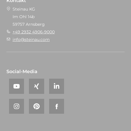
Kontakt
Steinau KG
Im Ohl 14b
59757 Arnsberg
+49 2932 4906-9000
info@steinau.com
Social-Media