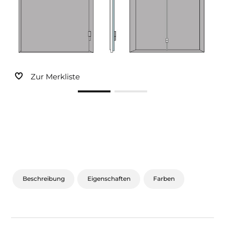
Sonnen- und Insektenschutz
Hochwasser­schutz
Dachboden­treppen
Zur Merkliste
Beschreibung
Eigenschaften
Farben