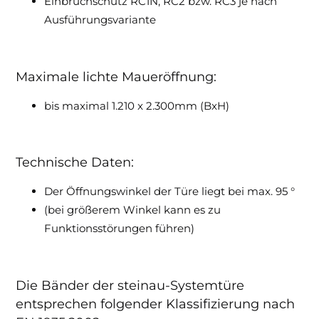
Einbruchschutz RC1N, RC2 bzw. RC3 je nach
Ausführungsvariante
Maximale lichte Maueröffnung:
bis maximal 1.210 x 2.300mm (BxH)
Technische Daten:
Der Öffnungswinkel der Türe liegt bei max. 95 °
(bei größerem Winkel kann es zu
Funktionsstörungen führen)
Die Bänder der steinau-Systemtüre
entsprechen folgender Klassifizierung nach