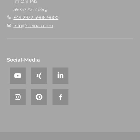
Im Ohl 14b
59757 Arnsberg
+49 2932 4906-9000
info@steinau.com
Social-Media