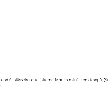
- und Schlüsselrosette (alternativ auch mit festem Knopf), (S
)