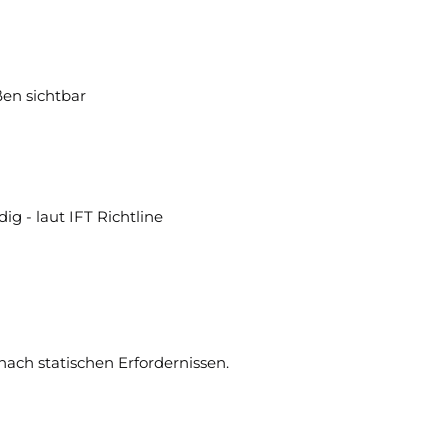
ßen sichtbar
g - laut IFT Richtline
nach statischen Erfordernissen.