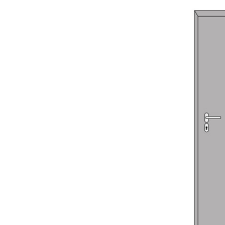
Sonnen- und Insektenschutz
Hochwasser­schutz
Dachboden­treppen