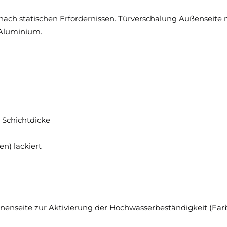
 nach statischen Erfordernissen. Türverschalung Außenseite 
 Aluminium.
 Schichtdicke
n) lackiert
Innenseite zur Aktivierung der Hochwasserbeständigkeit (Far