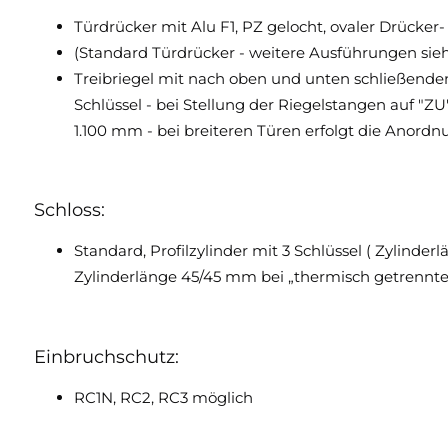
Türdrücker mit Alu F1, PZ gelocht, ovaler Drücker-
(Standard Türdrücker - weitere Ausführungen sie
Treibriegel mit nach oben und unten schließenden 
Schlüssel - bei Stellung der Riegelstangen auf "ZU
1.100 mm - bei breiteren Türen erfolgt die Anordnun
Schloss:
Standard, Profilzylinder mit 3 Schlüssel ( Zylind
Zylinderlänge 45/45 mm bei „thermisch getrennter
Einbruchschutz:
RC1N, RC2, RC3 möglich