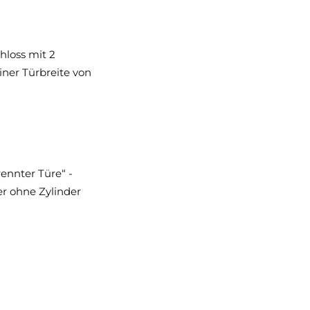
hloss mit 2
iner Türbreite von
ennter Türe“ -
er ohne Zylinder