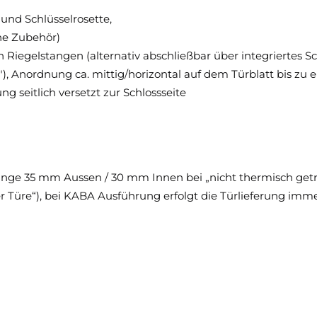
 und Schlüsselrosette,
he Zubehör)
Riegelstangen (alternativ abschließbar über integriertes Sc
"), Anordnung ca. mittig/horizontal auf dem Türblatt bis zu e
g seitlich versetzt zur Schlossseite
erlänge 35 mm Aussen / 30 mm Innen bei „nicht thermisch getr
 Türe“), bei KABA Ausführung erfolgt die Türlieferung imm