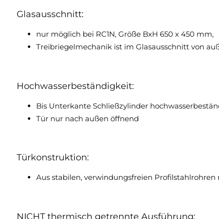
Glasausschnitt:
nur möglich bei RC1N, Größe BxH 650 x 450 mm,
Treibriegelmechanik ist im Glasausschnitt von au
Hochwasserbeständigkeit:
Bis Unterkante Schließzylinder hochwasserbeständi
Tür nur nach außen öffnend
Türkonstruktion:
Aus stabilen, verwindungsfreien Profilstahlrohren 
NICHT thermisch getrennte Ausführung: